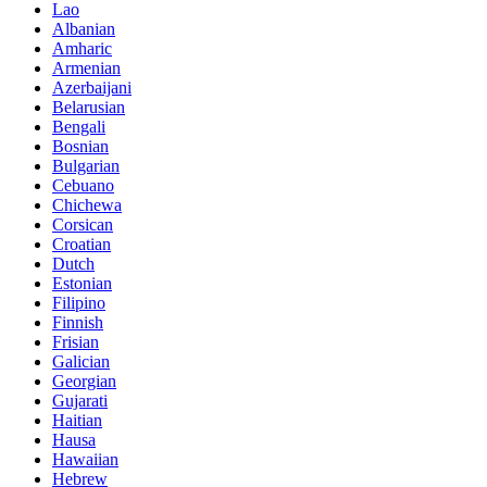
Lao
Albanian
Amharic
Armenian
Azerbaijani
Belarusian
Bengali
Bosnian
Bulgarian
Cebuano
Chichewa
Corsican
Croatian
Dutch
Estonian
Filipino
Finnish
Frisian
Galician
Georgian
Gujarati
Haitian
Hausa
Hawaiian
Hebrew