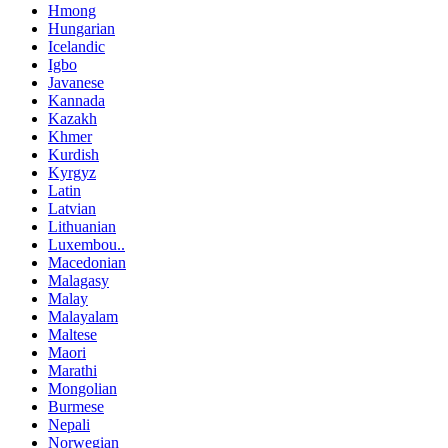
Hmong
Hungarian
Icelandic
Igbo
Javanese
Kannada
Kazakh
Khmer
Kurdish
Kyrgyz
Latin
Latvian
Lithuanian
Luxembou..
Macedonian
Malagasy
Malay
Malayalam
Maltese
Maori
Marathi
Mongolian
Burmese
Nepali
Norwegian