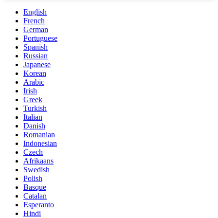
English
French
German
Portuguese
Spanish
Russian
Japanese
Korean
Arabic
Irish
Greek
Turkish
Italian
Danish
Romanian
Indonesian
Czech
Afrikaans
Swedish
Polish
Basque
Catalan
Esperanto
Hindi